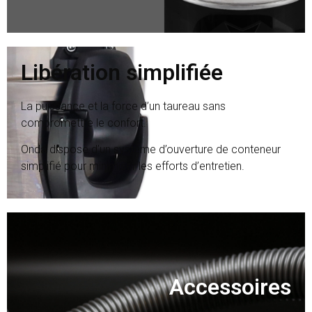
Libération simplifiée
La puissance et la force d’un taureau sans
compromettre le confort.
Onda dispose d’un système d’ouverture de conteneur
simplifié pour minimiser les efforts d’entretien.
Accessoires