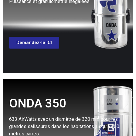
Puissance et granulométrie inégalées.
Demandez-le ICI
ONDA 350
633 AirWatts avec un diamètre de 320 mm pour les
grandes salissures dans les habitations jusqu’à 300
mètres carrés.