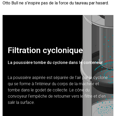
Otto Bull ne s’inspire pas de la force du taureau par hasard.
Filtration cyclonique
La poussière tombe du cyclone dans le conteneur
La poussière aspirée est séparée de l’air par le cyclone
qui se forme à l’intérieur du corps de la machine et
tombe dans le godet de collecte. Le cône du
convoyeur l’empêche de retourner vers le filtre et d’en
salir la surface.