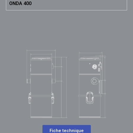
ONDA 400
Fiche technique