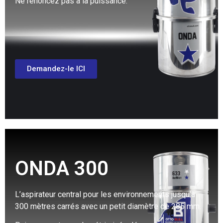
Ne renoncez pas à la puissance.
Demandez-le ICI
ONDA 300
L’aspirateur central pour les environnements jusqu’à
300 mètres carrés avec un petit diamètre de 285 mm.